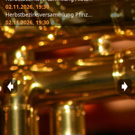
02.11.2026
, 19:30
Herbstbezirksversammlung Pfinz...
02.11.2026
, 19:30