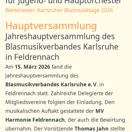
für Jugend- und Hauptorchester
Weiterlesen: Karlsruher Blasmusiktage 2026
Hauptversammlung
Jahreshauptversammlung des
Blasmusikverbandes Karlsruhe
in Feldrennach
Am
15. März 2026
fand die
Jahreshauptversammlung des
Blasmusikverbandes Karlsruhe e. V
. in
Feldrennach statt. Zahlreiche Delegierte der
Mitgliedsvereine folgten der Einladung. Den
musikalischen Auftakt gestaltete der
MV
Harmonie Feldrennach
, der auch die Bewirtung
übernahm. Der Vorsitzende
Thomas Jahn
stellte