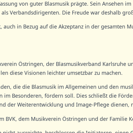
fassung von guter Blasmusik prägte. Sein Ansehen im
ls Verbandsdirigenten. Die Freude war deshalb groß
ik, auch in Bezug auf die Akzeptanz in der gesamten M
erein Östringen, der Blasmusikverband Karlsruhe und
len diese Visionen leichter umsetzbar zu machen.
ründen, die die Blasmusik im Allgemeinen und den mus
m Besonderen, fördern soll. Dies schließt die Förde
 der Weiterentwicklung und Image-Pflege dienen, m
 im BVK, dem Musikverein Östringen und der Familie K
 nicht ausreichte, beschlossen die Initiatoren, einen