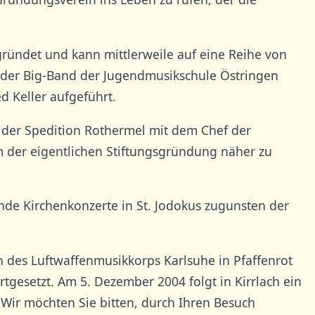
gründet und kann mittlerweile auf eine Reihe von
t der Big-Band der Jugendmusikschule Östringen
 Keller aufgeführt.
 der Spedition Rothermel mit dem Chef der
um der eigentlichen Stiftungsgründung näher zu
de Kirchenkonzerte in St. Jodokus zugunsten der
n des Luftwaffenmusikkorps Karlsuhe in Pfaffenrot
gesetzt. Am 5. Dezember 2004 folgt in Kirrlach ein
 Wir möchten Sie bitten, durch Ihren Besuch