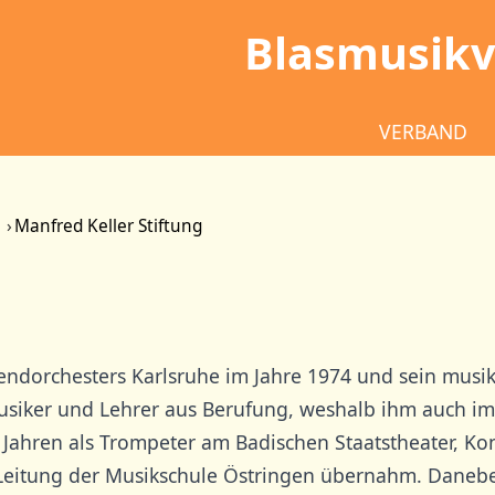
Blasmusikv
VERBAND
Manfred Keller Stiftung
dorchesters Karlsruhe im Jahre 1974 und sein musikal
usiker und Lehrer aus Berufung, weshalb ihm auch i
n Jahren als Trompeter am Badischen Staatstheater, K
Leitung der Musikschule Östringen übernahm. Daneben