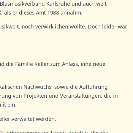
 Blasmusikverband Karlsruhe und auch weit
, als er dieses Amt 1988 annahm.
usikwelt, noch verwirklichen wollte. Doch leider war
 die Familie Keller zum Anlass, eine neue
ikalischen Nachwuchs, sowie die Aufführung
rung von Projekten und Veranstaltungen, die in
it ein.
eller verwaltet werden.
 Gründungsverein ins Leben zu rufen, der die