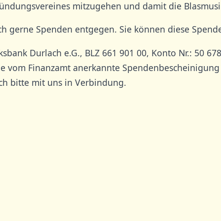
ndungsvereines mitzugehen und damit die Blasmusik 
ch gerne Spenden entgegen. Sie können diese Spende
ksbank Durlach e.G., BLZ 661 901 00, Konto Nr.: 50 678
ne vom Finanzamt anerkannte Spendenbescheinigung zug
h bitte mit uns in Verbindung.