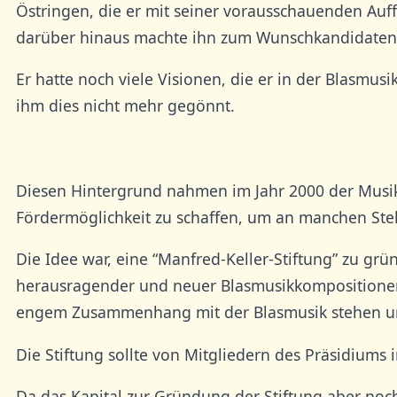
Östringen, die er mit seiner vorausschauenden Auf
darüber hinaus machte ihn zum Wunschkandidaten a
Er hatte noch viele Visionen, die er in der Blasmus
ihm dies nicht mehr gegönnt.
Diesen Hintergrund nahmen im Jahr 2000 der Musikv
Fördermöglichkeit zu schaffen, um an manchen Stel
Die Idee war, eine “Manfred-Keller-Stiftung” zu g
herausragender und neuer Blasmusikkompositionen i
engem Zusammenhang mit der Blasmusik stehen und
Die Stiftung sollte von Mitgliedern des Präsidiums
Da das Kapital zur Gründung der Stiftung aber noch