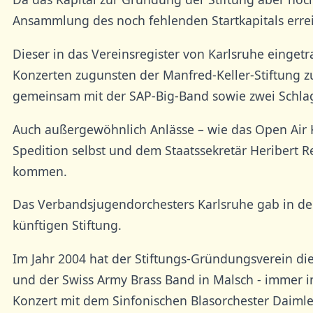
Ansammlung des noch fehlenden Startkapitals errei
Dieser in das Vereinsregister von Karlsruhe einget
Konzerten zugunsten der Manfred-Keller-Stiftung z
gemeinsam mit der SAP-Big-Band sowie zwei Schlag
Auch außergewöhnlich Anlässe – wie das Open Air 
Spedition selbst und dem Staatssekretär Heribert R
kommen.
Das Verbandsjugendorchesters Karlsruhe gab in den
künftigen Stiftung.
Im Jahr 2004 hat der Stiftungs-Gründungsverein di
und der Swiss Army Brass Band in Malsch - immer in
Konzert mit dem Sinfonischen Blasorchester Daimle