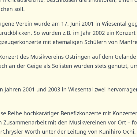
chen soll.
ragene Verein wurde am 17. Juni 2001 in Wiesental ge
urückblicken. So wurden z.B. im Jahr 2002 ein Konzer
zeugerkonzerte mit ehemaligen Schülern von Manfred
Konzert des Musikvereins Östringen auf dem Gelände
ech an der Geige als Solisten wurden stets genutzt, 
 Jahren 2001 und 2003 in Wiesental zwei hervorragen
ese Reihe hochkarätiger Benefizkonzerte mit Konzerte
 Zusammenarbeit mit den Musikvereinen vor Ort – fort
rChrysler Wörth unter der Leitung von Kunihiro Ochi.