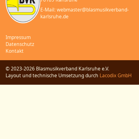
E-Mail:
webmaster@blasmusikverband-
karlsruhe.de
Impressum
Datenschutz
Kontakt
© 2023-2026 Blasmusikverband Karlsruhe e.V.
Layout und technische Umsetzung durch
Lacodix GmbH