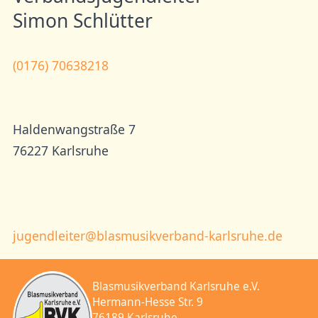
Simon Schlütter
(0176) 70638218
Haldenwangstraße 7
76227 Karlsruhe
jugendleiter@blasmusikverband-karlsruhe.de
Blasmusikverband Karlsruhe e.V.
Hermann-Hesse Str. 9
76189 Karlsruhe