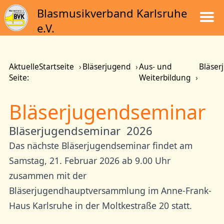
Blasmusikverband Karlsruhe
e.V.
Aktuelle
Startseite
Bläserjugend
Aus- und
Bläser
Seite:
Weiterbildung
Bläserjugendseminar
Bläserjugendseminar 2026
Das nächste Bläserjugendseminar findet am
Samstag, 21. Februar 2026 ab 9.00 Uhr
zusammen mit der
Bläserjugendhauptversammlung im Anne-Frank-
Haus Karlsruhe in der Moltkestraße 20 statt.