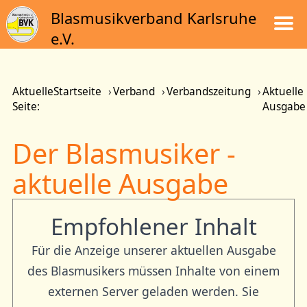
Blasmusikverband Karlsruhe
e.V.
Aktuelle
Startseite
Verband
Verbandszeitung
Aktuelle
Seite:
Ausgabe
Der Blasmusiker -
aktuelle Ausgabe
Empfohlener Inhalt
Für die Anzeige unserer aktuellen Ausgabe
des Blasmusikers müssen Inhalte von einem
externen Server geladen werden. Sie