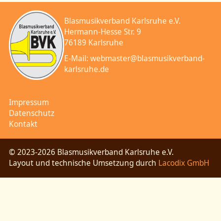
Blasmusikverband Karlsruhe e.V.
Hermann-Hesse Str. 9
76189 Karlsruhe
E-Mail:
webmaster@blasmusikverband-
karlsruhe.de
Impressum
Datenschutz
Kontakt
© 2023-2026 Blasmusikverband Karlsruhe e.V.
Layout und technische Umsetzung durch
Lacodix GmbH