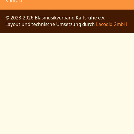
Kontakt
© 2023-2026 Blasmusikverband Karlsruhe e.V.
Layout und technische Umsetzung durch
Lacodix GmbH