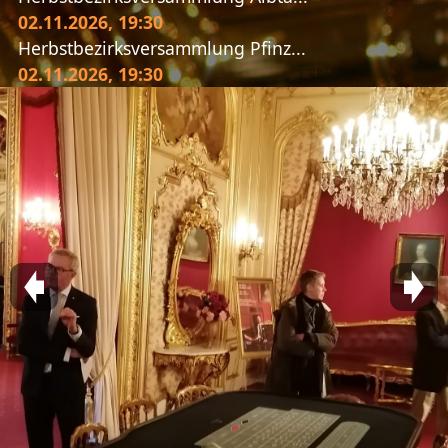
02.11.2026
, 19:30
Herbstbezirksversammlung Pfinz...
02.11.2026
, 19:30