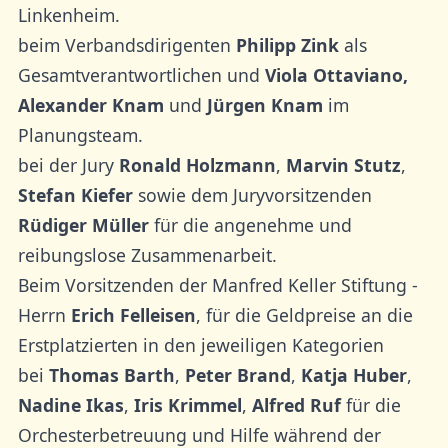
Linkenheim.
beim Verbandsdirigenten
Philipp Zink
als
Gesamtverantwortlichen und
Viola Ottaviano,
Alexander Knam
und
Jürgen Knam
im
Planungsteam.
bei der Jury
Ronald Holzmann
,
Marvin Stutz
,
Stefan Kiefer
sowie dem Juryvorsitzenden
Rüdiger Müller
für die angenehme und
reibungslose Zusammenarbeit.
Beim Vorsitzenden der Manfred Keller Stiftung -
Herrn
Erich Felleisen
, für die Geldpreise an die
Erstplatzierten in den jeweiligen Kategorien
bei
Thomas Barth
,
Peter Brand
,
Katja Huber
,
Nadine Ikas
,
Iris Krimmel
,
Alfred Ruf
für die
Orchesterbetreuung und Hilfe während der