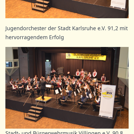
Jugendorchester der Stadt Karlsruhe e.V. 91,2 mit
hervorragendem Erfolg
Stadt- und Bürgerwehrmusik Villingen e.V. 90,8