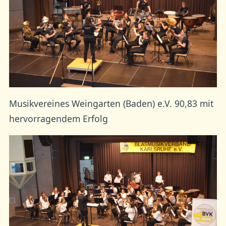
Musikvereines Weingarten (Baden) e.V. 90,83 mit
hervorragendem Erfolg