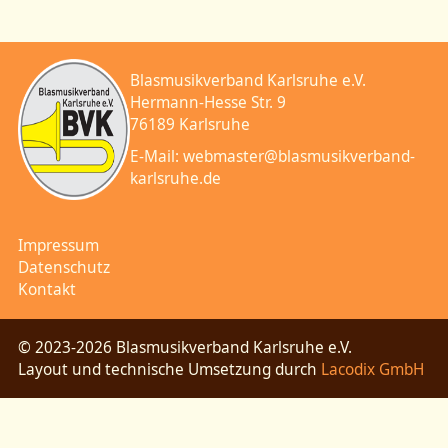
Blasmusikverband Karlsruhe e.V.
Hermann-Hesse Str. 9
76189 Karlsruhe
E-Mail:
webmaster@blasmusikverband-
karlsruhe.de
Impressum
Datenschutz
Kontakt
© 2023-2026 Blasmusikverband Karlsruhe e.V.
Layout und technische Umsetzung durch
Lacodix GmbH